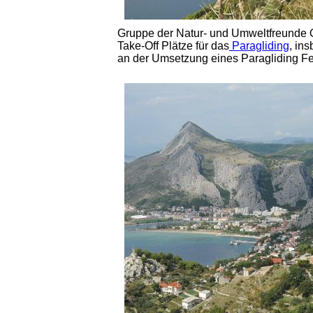
Gruppe der Natur- und Umweltfreunde Om
Take-Off Plätze für das
Paragliding
, in
an der Umsetzung eines Paragliding Fest