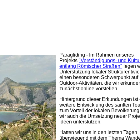
Paragliding - Im Rahmen unseres
Projekts
"Verständigungs- und Kultu
entlang Römischer Straßen"
legen w
Unterstützung lokaler Strukturentwic
einen besonderen Schwerpunkt auf
Outdoor-Aktivitäten, die wir erkunde
zunächst online vorstellen.
Hintergrund dieser Erkundungen ist 
weitere Entwicklung des sanften To
zum Vorteil der lokalen Bevölkerung
wir auch die Umsetzung neuer Proje
Ideen unterstützen.
Hatten wir uns in den letzten Tagen
überwiegend mit dem Thema Wand