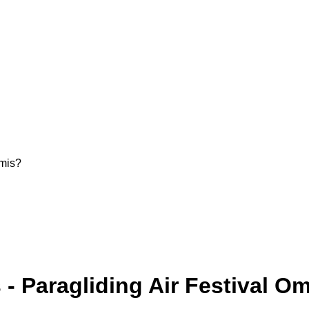
Omis?
 - Paragliding Air Festival O