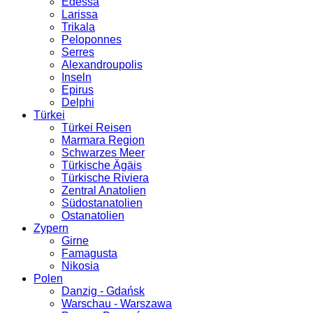
Edessa
Larissa
Trikala
Peloponnes
Serres
Alexandroupolis
Inseln
Epirus
Delphi
Türkei
Türkei Reisen
Marmara Region
Schwarzes Meer
Türkische Ägäis
Türkische Riviera
Zentral Anatolien
Südostanatolien
Ostanatolien
Zypern
Girne
Famagusta
Nikosia
Polen
Danzig - Gdańsk
Warschau - Warszawa