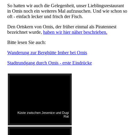
So hatten wir auch die Gelegenheit, unser Lieblingsrestaurant
in Omis noch ein weiteres Mal aufzusuchen. Und wie schon so
oft - einfach lecker und frisch der Fisch.
Den Ortskern von Omis, der früher einmal als Piratennest
bezeichnet wurde,
haben wir hier näher beschrieben.
Bitte lesen Sie auch:
Wanderung zur Berghütte Imber bei Omis
Stadtrundgang durch Omis - erste Eindrücke
Küste zwischen Jesenice und Dugi
Rat