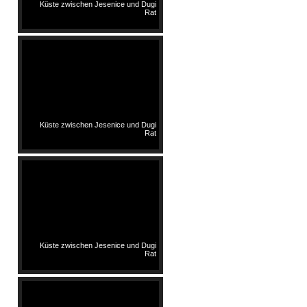
Küste zwischen Jesenice und Dugi
Rat
Küste zwischen Jesenice und Dugi
Rat
Küste zwischen Jesenice und Dugi
Rat