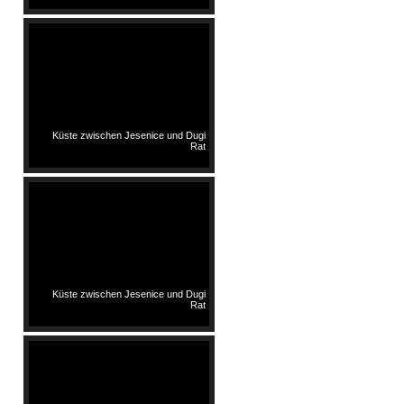
Küste zwischen Jesenice und Dugi
Rat
Küste zwischen Jesenice und Dugi
Rat