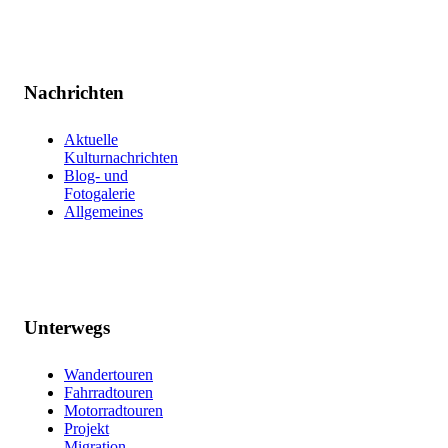
Nachrichten
Aktuelle
Kulturnachrichten
Blog- und
Fotogalerie
Allgemeines
Unterwegs
Wandertouren
Fahrradtouren
Motorradtouren
Projekt
Migration,