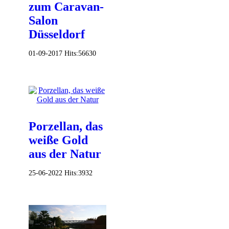
zum Caravan-
Salon
Düsseldorf
01-09-2017
Hits:
56630
Porzellan, das
weiße Gold
aus der Natur
25-06-2022
Hits:
3932