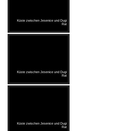
Küste zwischen Jesenice und Dugi
Rat
Küste zwischen Jesenice und Dugi
Rat
Küste zwischen Jesenice und Dugi
Rat