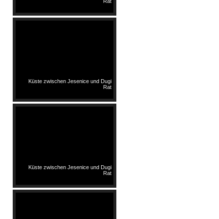
Rat
Küste zwischen Jesenice und Dugi
Rat
Küste zwischen Jesenice und Dugi
Rat