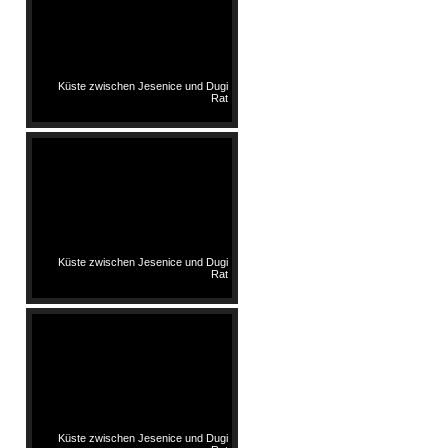
Küste zwischen Jesenice und Dugi
Rat
Küste zwischen Jesenice und Dugi
Rat
Küste zwischen Jesenice und Dugi