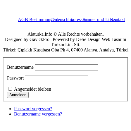
AGB Bestimmungen
Datenschutz
Impressum
Banner und Links
Kontakt
Alaturka.Info © Alle Rechte vorbehalten.
Designed by GavickPro | Powered by DeSe Design Web Tasarım
Turizm Ltd. Sti.
Türkei: Çıplaklı Kasabası Oba Pk 4, 07400 Alanya, Antalya, Türkei
Benutzername
Passwort
Angemeldet bleiben
Passwort vergessen?
Benutzername vergessen?