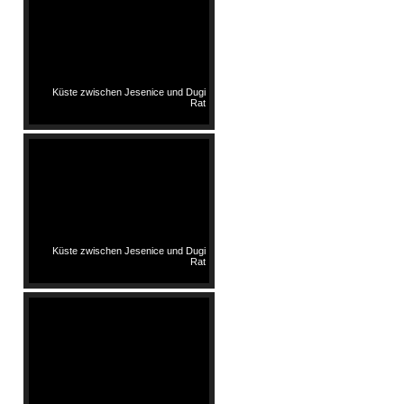
Küste zwischen Jesenice und Dugi
Rat
Küste zwischen Jesenice und Dugi
Rat