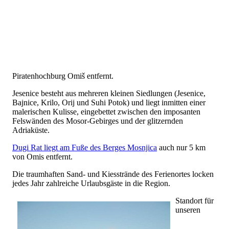
Piratenhochburg Omiš entfernt.
Jesenice besteht aus mehreren kleinen Siedlungen (Jesenice,
Bajnice, Krilo, Orij und Suhi Potok) und liegt inmitten einer
malerischen Kulisse, eingebettet zwischen den imposanten
Felswänden des Mosor-Gebirges und der glitzernden
Adriaküste.
Dugi Rat liegt am Fuße des Berges Mosnjica
auch nur 5 km
von Omis entfernt.
Die traumhaften Sand- und Kiesstrände des Ferienortes locken
jedes Jahr zahlreiche Urlaubsgäste in die Region.
Standort für
unseren