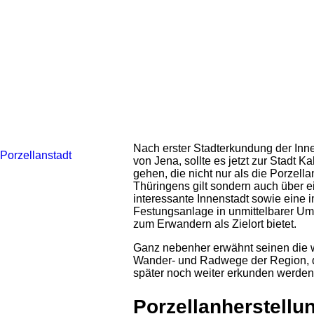
Nach erster Stadterkundung der Inn
von Jena, sollte es jetzt zur Stadt Ka
gehen, die nicht nur als die Porzella
Thüringens gilt sondern auch über e
interessante Innenstadt sowie eine 
Festungsanlage in unmittelbarer U
zum Erwandern als Zielort bietet.
Ganz nebenher erwähnt seinen die 
Wander- und Radwege der Region, d
später noch weiter erkunden werden
Porzellanherstellun