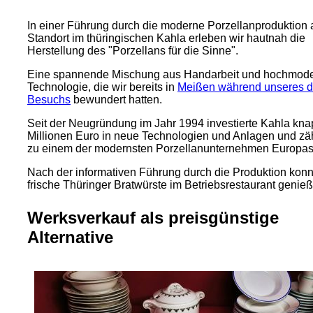
In einer Führung durch die moderne Porzellanproduktion
Standort im thüringischen Kahla erleben wir hautnah die
Herstellung des "Porzellans für die Sinne".
Eine spannende Mischung aus Handarbeit und hochmode
Technologie, die wir bereits in
Meißen während unseres d
Besuchs
bewundert hatten.
Seit der Neugründung im Jahr 1994 investierte Kahla kna
Millionen Euro in neue Technologien und Anlagen und zäh
zu einem der modernsten Porzellanunternehmen Europas
Nach der informativen Führung durch die Produktion konn
frische Thüringer Bratwürste im Betriebsrestaurant genie
Werksverkauf als preisgünstige
Alternative