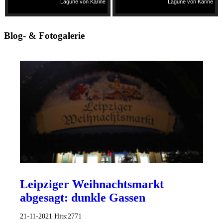
Lagune von Karine
Lagune von Karine
Blog- & Fotogalerie
Leipziger Weihnachtsmarkt
abgesagt: dunkle Gassen
21-11-2021
Hits:
2771