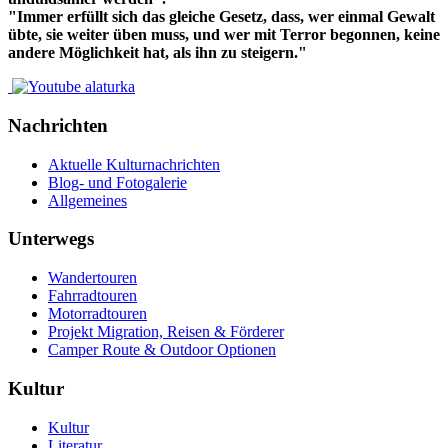
"Immer erfüllt sich das gleiche Gesetz, dass, wer einmal Gewalt
übte, sie weiter üben muss, und wer mit Terror begonnen, keine
andere Möglichkeit hat, als ihn zu steigern."
Nachrichten
Aktuelle Kulturnachrichten
Blog- und Fotogalerie
Allgemeines
Unterwegs
Wandertouren
Fahrradtouren
Motorradtouren
Projekt Migration, Reisen & Förderer
Camper Route & Outdoor Optionen
Kultur
Kultur
Literatur