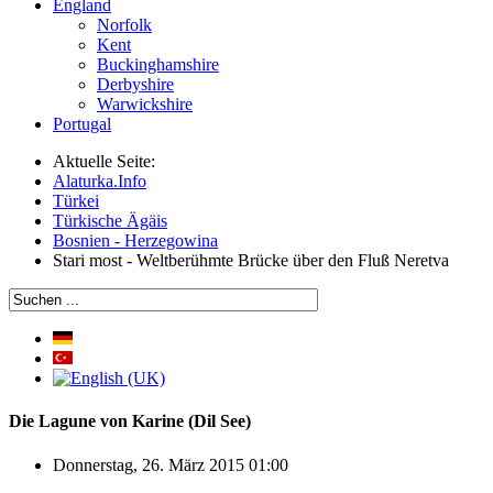
England
Norfolk
Kent
Buckinghamshire
Derbyshire
Warwickshire
Portugal
Aktuelle Seite:
Alaturka.Info
Türkei
Türkische Ägäis
Bosnien - Herzegowina
Stari most - Weltberühmte Brücke über den Fluß Neretva
Die Lagune von Karine (Dil See)
Donnerstag, 26. März 2015 01:00