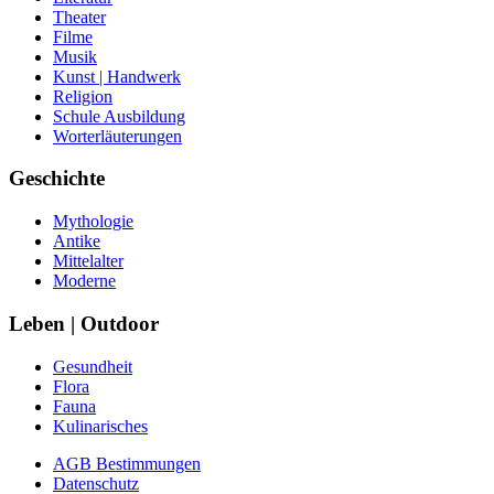
Theater
Filme
Musik
Kunst | Handwerk
Religion
Schule Ausbildung
Worterläuterungen
Geschichte
Mythologie
Antike
Mittelalter
Moderne
Leben | Outdoor
Gesundheit
Flora
Fauna
Kulinarisches
AGB Bestimmungen
Datenschutz