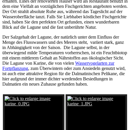
erhalten. Eines der renovierten Häuser wird als Restaurant benutzt in
dem eine Vielfalt an vorzüglichen Fischgerichten angeboten werden.
Der Ort strahlt absolute Ruhe aus, während das Tageslicht auf der
Wasseroberfläche tanzt. Falls Sie Liebhaber köstlicher Fischgerichte
sind, haben Sie den perfekten Ort gefunden, einen wunderbaren
Blick auf die Lagune und die fast unberührte Natur.
Der Salzgehalt der Lagune, der natürlich unter dem Einfluss der
Menge des Flusswassers und des Meeres steht, variiert stark, ganz
in Abhängigkeit von der Saison. Die Lagune selbst, in der
überwiegend milde Temperaturen vorherrschen, ist ein Feuchtbiotop
mit einem mittlerem Gehalt an Nährstoffen aus ökologischer Sicht.
Die Lagune von Karine, die von vielen
Wasservogelarten zur
Fortpflanzung
, zum Überwintern oder zum Ansiedeln genutzt wird,
ist auch eine attraktive Region für die Dalmatinischen Pelikane, die
hier aufgrund der immer dichter werdenden Besiedlungen in
Dalmatien ein neues Zuhause gefunden haben.