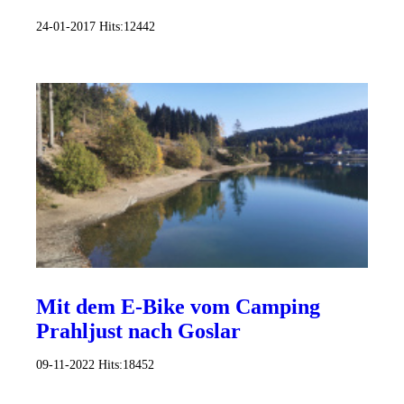
24-01-2017
Hits:
12442
Mit dem E-Bike vom Camping
Prahljust nach Goslar
09-11-2022
Hits:
18452