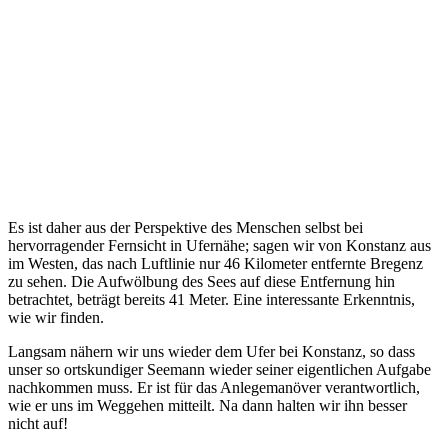
Es ist daher aus der Perspektive des Menschen selbst bei
hervorragender Fernsicht in Ufernähe; sagen wir von Konstanz aus
im Westen, das nach Luftlinie nur 46 Kilometer entfernte Bregenz
zu sehen. Die Aufwölbung des Sees auf diese Entfernung hin
betrachtet, beträgt bereits 41 Meter. Eine interessante Erkenntnis,
wie wir finden.
Langsam nähern wir uns wieder dem Ufer bei Konstanz, so dass
unser so ortskundiger Seemann wieder seiner eigentlichen Aufgabe
nachkommen muss. Er ist für das Anlegemanöver verantwortlich,
wie er uns im Weggehen mitteilt. Na dann halten wir ihn besser
nicht auf!