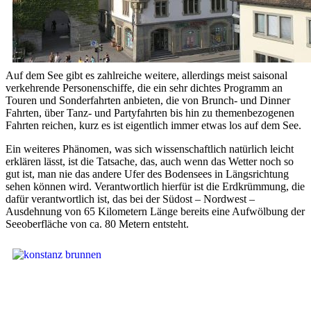
Auf dem See gibt es zahlreiche weitere, allerdings meist saisonal
verkehrende Personenschiffe, die ein sehr dichtes Programm an
Touren und Sonderfahrten anbieten, die von Brunch- und Dinner
Fahrten, über Tanz- und Partyfahrten bis hin zu themenbezogenen
Fahrten reichen, kurz es ist eigentlich immer etwas los auf dem See.
Ein weiteres Phänomen, was sich wissenschaftlich natürlich leicht
erklären lässt, ist die Tatsache, das, auch wenn das Wetter noch so
gut ist, man nie das andere Ufer des Bodensees in Längsrichtung
sehen können wird. Verantwortlich hierfür ist die Erdkrümmung, die
dafür verantwortlich ist, das bei der Südost – Nordwest –
Ausdehnung von 65 Kilometern Länge bereits eine Aufwölbung der
Seeoberfläche von ca. 80 Metern entsteht.