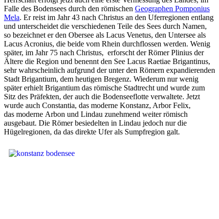
Falle des Bodensees durch den römischen
Geographen Pomponius
Mela
. Er reist im Jahr 43 nach Christus an den Uferregionen entlang
und unterscheidet die verschiedenen Teile des Sees durch Namen,
so bezeichnet er den Obersee als Lacus Venetus, den Untersee als
Lacus Acronius, die beide vom Rhein durchflossen werden. Wenig
später, im Jahr 75 nach Christus, erforscht der Römer Plinius der
Ältere die Region und benennt den See Lacus Raetiae Brigantinus,
sehr wahrscheinlich aufgrund der unter den Römern expandierenden
Stadt Brigantium, dem heutigen Bregenz. Wiederum nur wenig
später erhielt Brigantium das römische Stadtrecht und wurde zum
Sitz des Präfekten, der auch die Bodenseeflotte verwaltete. Jetzt
wurde auch Constantia, das moderne Konstanz, Arbor Felix,
das moderne Arbon und Lindau zunehmend weiter römisch
ausgebaut. Die Römer besiedelten in Lindau jedoch nur die
Hügelregionen, da das direkte Ufer als Sumpfregion galt.