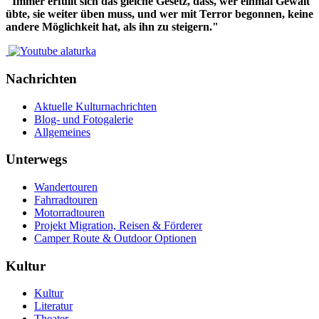
"Immer erfüllt sich das gleiche Gesetz, dass, wer einmal Gewalt
übte, sie weiter üben muss, und wer mit Terror begonnen, keine
andere Möglichkeit hat, als ihn zu steigern."
Nachrichten
Aktuelle Kulturnachrichten
Blog- und Fotogalerie
Allgemeines
Unterwegs
Wandertouren
Fahrradtouren
Motorradtouren
Projekt Migration, Reisen & Förderer
Camper Route & Outdoor Optionen
Kultur
Kultur
Literatur
Theater