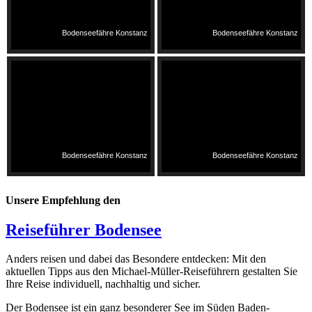
Bodenseefähre Konstanz
Bodenseefähre Konstanz
Bodenseefähre Konstanz
Bodenseefähre Konstanz
Unsere Empfehlung den
Reiseführer Bodensee
Anders reisen und dabei das Besondere entdecken: Mit den
aktuellen Tipps aus den Michael-Müller-Reiseführern gestalten Sie
Ihre Reise individuell, nachhaltig und sicher.
Der Bodensee ist ein ganz besonderer See im Süden Baden-