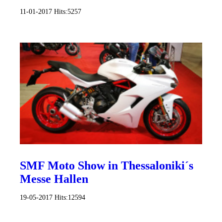
11-01-2017
Hits:
5257
SMF Moto Show in Thessaloniki´s
Messe Hallen
19-05-2017
Hits:
12594