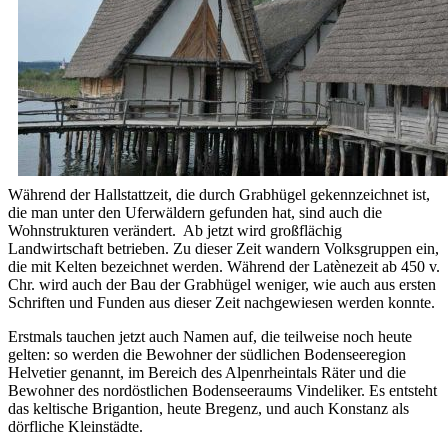
Während der Hallstattzeit, die durch Grabhügel gekennzeichnet ist,
die man unter den Uferwäldern gefunden hat, sind auch die
Wohnstrukturen verändert. Ab jetzt wird großflächig
Landwirtschaft betrieben. Zu dieser Zeit wandern Volksgruppen ein,
die mit Kelten bezeichnet werden. Während der Latènezeit ab 450 v.
Chr. wird auch der Bau der Grabhügel weniger, wie auch aus ersten
Schriften und Funden aus dieser Zeit nachgewiesen werden konnte.
Erstmals tauchen jetzt auch Namen auf, die teilweise noch heute
gelten: so werden die Bewohner der südlichen Bodenseeregion
Helvetier genannt, im Bereich des Alpenrheintals Räter und die
Bewohner des nordöstlichen Bodenseeraums Vindeliker. Es entsteht
das keltische Brigantion, heute Bregenz, und auch Konstanz als
dörfliche Kleinstädte.