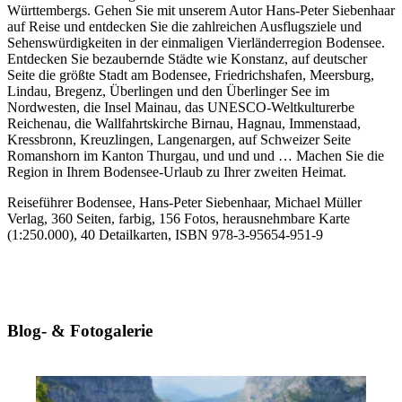
Württembergs. Gehen Sie mit unserem Autor Hans-Peter Siebenhaar
auf Reise und entdecken Sie die zahlreichen Ausflugsziele und
Sehenswürdigkeiten in der einmaligen Vierländerregion Bodensee.
Entdecken Sie bezaubernde Städte wie Konstanz, auf deutscher
Seite die größte Stadt am Bodensee, Friedrichshafen, Meersburg,
Lindau, Bregenz, Überlingen und den Überlinger See im
Nordwesten, die Insel Mainau, das UNESCO-Weltkulturerbe
Reichenau, die Wallfahrtskirche Birnau, Hagnau, Immenstaad,
Kressbronn, Kreuzlingen, Langenargen, auf Schweizer Seite
Romanshorn im Kanton Thurgau, und und und … Machen Sie die
Region in Ihrem Bodensee-Urlaub zu Ihrer zweiten Heimat.
Reiseführer Bodensee, Hans-Peter Siebenhaar, Michael Müller
Verlag, 360 Seiten, farbig, 156 Fotos, herausnehmbare Karte
(1:250.000), 40 Detailkarten, ISBN 978-3-95654-951-9
Blog- & Fotogalerie