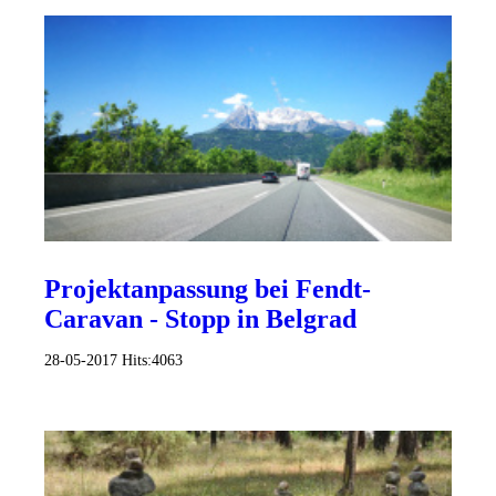
Projektanpassung bei Fendt-
Caravan - Stopp in Belgrad
28-05-2017
Hits:
4063