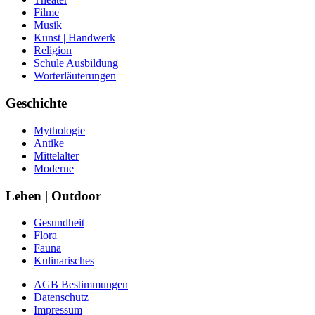
Filme
Musik
Kunst | Handwerk
Religion
Schule Ausbildung
Worterläuterungen
Geschichte
Mythologie
Antike
Mittelalter
Moderne
Leben | Outdoor
Gesundheit
Flora
Fauna
Kulinarisches
AGB Bestimmungen
Datenschutz
Impressum