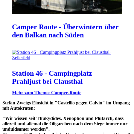
Camper Route - Überwintern über
den Balkan nach Süden
Station 46 - Campingplatz
Prahljust bei Clausthal
𝐌𝐞𝐡𝐫 𝐳𝐮𝐦 𝐓𝐡𝐞𝐦𝐚: 𝐂𝐚𝐦𝐩𝐞𝐫-𝐑𝐨𝐮𝐭𝐞
Stefan Zweigs Einsicht in "Castellio gegen Calvin" im Umgang
mit Autokraten:
"Wir wissen seit Thukydides, Xenophon und Plutarch, dass
allezeit und allemal die Oligarchen nach dem Siege immer nur
unduldsamer werden".