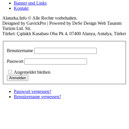
Banner und Links
Kontakt
Alaturka.Info © Alle Rechte vorbehalten.
Designed by GavickPro | Powered by DeSe Design Web Tasarım
Turizm Ltd. Sti.
Türkei: Çıplaklı Kasabası Oba Pk 4, 07400 Alanya, Antalya, Türkei
Benutzername
Passwort
Angemeldet bleiben
Passwort vergessen?
Benutzername vergessen?