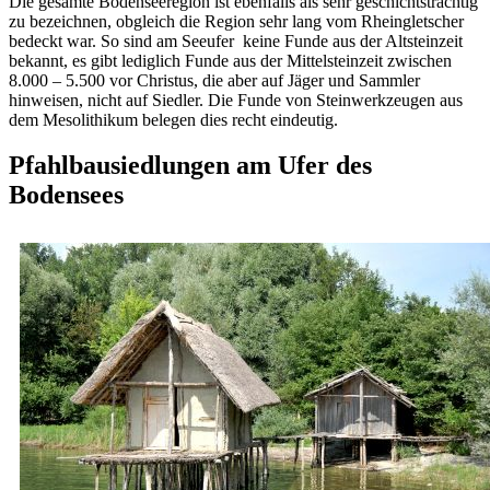
Die gesamte Bodenseeregion ist ebenfalls als sehr geschichtsträchtig
zu bezeichnen, obgleich die Region sehr lang vom Rheingletscher
bedeckt war. So sind am Seeufer keine Funde aus der Altsteinzeit
bekannt, es gibt lediglich Funde aus der Mittelsteinzeit zwischen
8.000 – 5.500 vor Christus, die aber auf Jäger und Sammler
hinweisen, nicht auf Siedler. Die Funde von Steinwerkzeugen aus
dem Mesolithikum belegen dies recht eindeutig.
Pfahlbausiedlungen am Ufer des
Bodensees