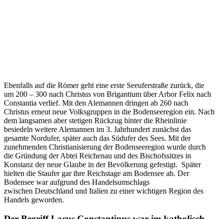
Ebenfalls auf die Römer geht eine erste Seeuferstraße zurück, die
um 200 – 300 nach Christus von Brigantium über Arbor Felix nach
Constantia verlief. Mit den Alemannen dringen ab 260 nach
Christus erneut neue Volksgruppen in die Bodenseeregion ein. Nach
dem langsamen aber stetigen Rückzug hinter die Rheinlinie
besiedeln weitere Alemannen im 3. Jahrhundert zunächst das
gesamte Nordufer, später auch das Südufer des Sees. Mit der
zunehmenden Christianisierung der Bodenseeregion wurde durch
die Gründung der Abtei Reichenau und des Bischofssitzes in
Konstanz der neue Glaube in der Bevölkerung gefestigt. Später
hielten die Staufer gar ihre Reichstage am Bodensee ab. Der
Bodensee war aufgrund des Handelsumschlags
zwischen Deutschland und Italien zu einer wichtigen Region des
Handels geworden.
Der Begriff Lacus Constantinus war im katholisch-