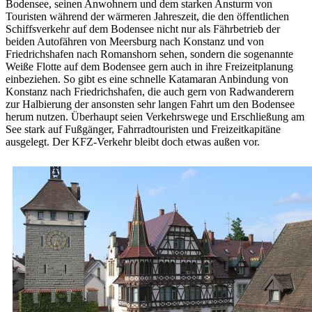
Bodensee, seinen Anwohnern und dem starken Ansturm von
Touristen während der wärmeren Jahreszeit, die den öffentlichen
Schiffsverkehr auf dem Bodensee nicht nur als Fährbetrieb der
beiden Autofähren von Meersburg nach Konstanz und von
Friedrichshafen nach Romanshorn sehen, sondern die sogenannte
Weiße Flotte auf dem Bodensee gern auch in ihre Freizeitplanung
einbeziehen. So gibt es eine schnelle Katamaran Anbindung von
Konstanz nach Friedrichshafen, die auch gern von Radwanderern
zur Halbierung der ansonsten sehr langen Fahrt um den Bodensee
herum nutzen. Überhaupt seien Verkehrswege und Erschließung am
See stark auf Fußgänger, Fahrradtouristen und Freizeitkapitäne
ausgelegt. Der KFZ-Verkehr bleibt doch etwas außen vor.