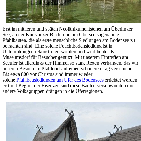
Erst im mittleren und späten Neolithikumentstehen am Überlinger
See, an der Konstanzer Bucht und am Obersee sogenannte
Pfahlbauten, die als erste menschliche Siedlungen am Bodensee zu
betrachten sind. Eine solche Feuchtbodensiedlung ist in
Unteruhldingen rekonstruiert worden und wird heute als
Museumsdorf für Besucher genutzt. Mit unserem Eintreffen am
Seeufer ist allerdings der Himmel so stark Regen verhangen, das wir
unseren Besuch im Pfahldorf auf einen schöneren Tag verschieben.
Bis etwa 800 vor Christus sind immer wieder
solche
Pfahlbausiedlungen am Ufer des Bodensees
errichtet worden,
erst mit Beginn der Eisenzeit sind diese Bauten verschwunden und
andere Volksgruppen drängen in die Uferregionen.