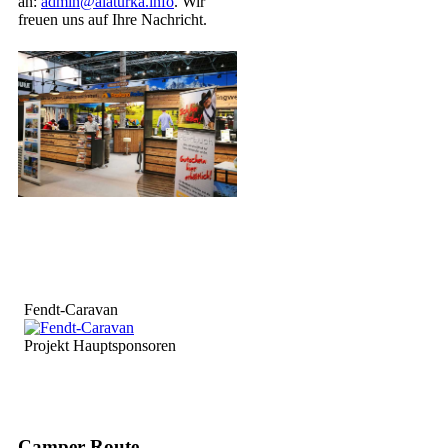
an:
admin@alaturka.info
. Wir
freuen uns auf Ihre Nachricht.
Fendt-Caravan
Projekt Hauptsponsoren
Camper-Route