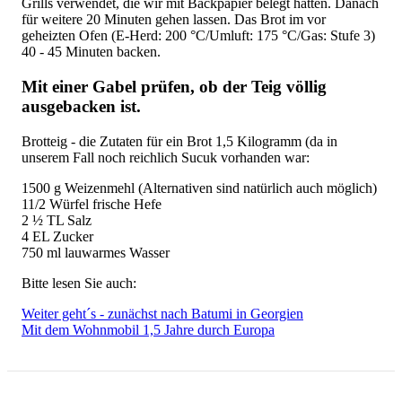
Grills verwendet, die wir mit Backpapier belegt hatten. Danach
für weitere 20 Minuten gehen lassen. Das Brot im vor
geheizten Ofen (E-Herd: 200 °C/Umluft: 175 °C/Gas: Stufe 3)
40 - 45 Minuten backen.
Mit einer Gabel prüfen, ob der Teig völlig
ausgebacken ist.
Brotteig - die Zutaten für ein Brot 1,5 Kilogramm (da in
unserem Fall noch reichlich Sucuk vorhanden war:
1500 g Weizenmehl (Alternativen sind natürlich auch möglich)
11/2 Würfel frische Hefe
2 ½ TL Salz
4 EL Zucker
750 ml lauwarmes Wasser
Bitte lesen Sie auch:
Weiter geht´s - zunächst nach Batumi in Georgien
Mit dem Wohnmobil 1,5 Jahre durch Europa