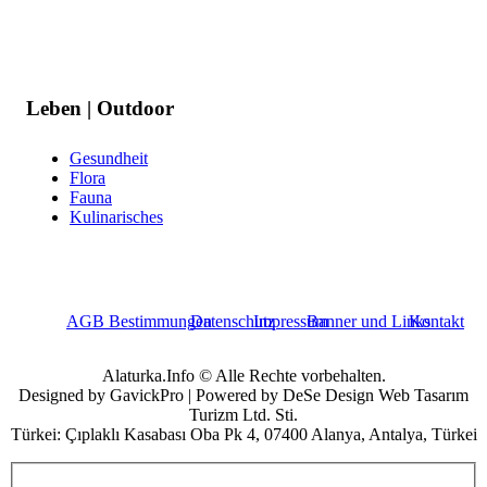
Leben | Outdoor
Gesundheit
Flora
Fauna
Kulinarisches
AGB Bestimmungen
Datenschutz
Impressum
Banner und Links
Kontakt
Alaturka.Info © Alle Rechte vorbehalten.
Designed by GavickPro | Powered by DeSe Design Web Tasarım
Turizm Ltd. Sti.
Türkei: Çıplaklı Kasabası Oba Pk 4, 07400 Alanya, Antalya, Türkei