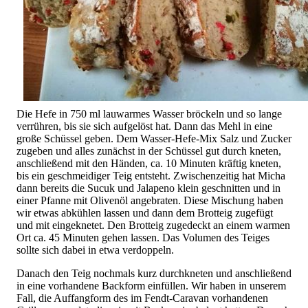
Die Hefe in 750 ml lauwarmes Wasser bröckeln und so lange
verrühren, bis sie sich aufgelöst hat. Dann das Mehl in eine
große Schüssel geben. Dem Wasser-Hefe-Mix Salz und Zucker
zugeben und alles zunächst in der Schüssel gut durch kneten,
anschließend mit den Händen, ca. 10 Minuten kräftig kneten,
bis ein geschmeidiger Teig entsteht. Zwischenzeitig hat Micha
dann bereits die Sucuk und Jalapeno klein geschnitten und in
einer Pfanne mit Olivenöl angebraten. Diese Mischung haben
wir etwas abkühlen lassen und dann dem Brotteig zugefügt
und mit eingeknetet. Den Brotteig zugedeckt an einem warmen
Ort ca. 45 Minuten gehen lassen. Das Volumen des Teiges
sollte sich dabei in etwa verdoppeln.
Danach den Teig nochmals kurz durchkneten und anschließend
in eine vorhandene Backform einfüllen. Wir haben in unserem
Fall, die Auffangform des im Fendt-Caravan vorhandenen