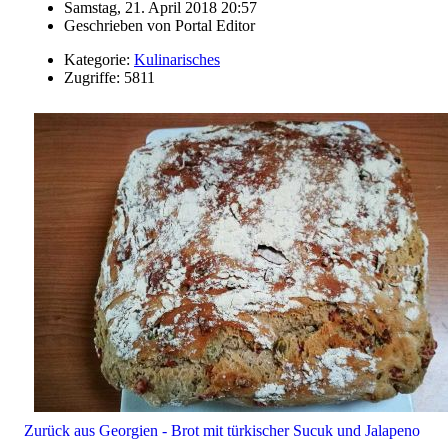
Samstag, 21. April 2018 20:57
Geschrieben von
Portal Editor
Kategorie:
Kulinarisches
Zugriffe: 5811
Zurück aus Georgien - Brot mit türkischer Sucuk und Jalapeno