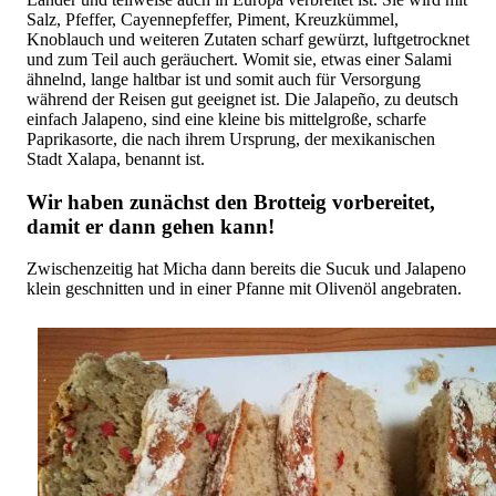
Salz, Pfeffer, Cayennepfeffer, Piment, Kreuzkümmel,
Knoblauch und weiteren Zutaten scharf gewürzt, luftgetrocknet
und zum Teil auch geräuchert. Womit sie, etwas einer Salami
ähnelnd, lange haltbar ist und somit auch für Versorgung
während der Reisen gut geeignet ist. Die Jalapeño, zu deutsch
einfach Jalapeno, sind eine kleine bis mittelgroße, scharfe
Paprikasorte, die nach ihrem Ursprung, der mexikanischen
Stadt Xalapa, benannt ist.
Wir haben zunächst den Brotteig vorbereitet,
damit er dann gehen kann!
Zwischenzeitig hat Micha dann bereits die Sucuk und Jalapeno
klein geschnitten und in einer Pfanne mit Olivenöl angebraten.