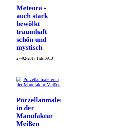
Meteora -
auch stark
bewölkt
traumhaft
schön und
mystisch
27-02-2017
Hits:
3913
Porzellanmalerei
in der
Manufaktur
Meißen