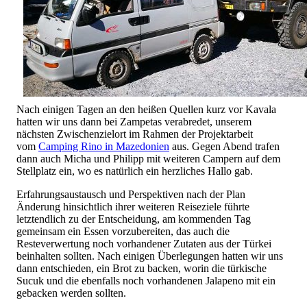
Nach einigen Tagen an den heißen Quellen kurz vor Kavala
hatten wir uns dann bei Zampetas verabredet, unserem
nächsten Zwischenzielort im Rahmen der Projektarbeit
vom
Camping Rino in Mazedonien
aus. Gegen Abend trafen
dann auch Micha und Philipp mit weiteren Campern auf dem
Stellplatz ein, wo es natürlich ein herzliches Hallo gab.
Erfahrungsaustausch und Perspektiven nach der Plan
Änderung hinsichtlich ihrer weiteren Reiseziele führte
letztendlich zu der Entscheidung, am kommenden Tag
gemeinsam ein Essen vorzubereiten, das auch die
Resteverwertung noch vorhandener Zutaten aus der Türkei
beinhalten sollten. Nach einigen Überlegungen hatten wir uns
dann entschieden, ein Brot zu backen, worin die türkische
Sucuk und die ebenfalls noch vorhandenen Jalapeno mit ein
gebacken werden sollten.