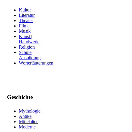
Kultur
Literatur
Theater
Filme
Musik
Kunst |
Handwerk
Religion
Schule
Ausbildung
Worterläuterungen
Geschichte
Mythologie
Antike
Mittelalter
Moderne