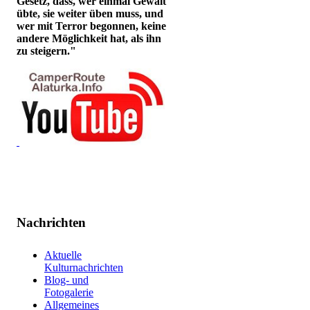
Gesetz, dass, wer einmal Gewalt
übte, sie weiter üben muss, und
wer mit Terror begonnen, keine
andere Möglichkeit hat, als ihn
zu steigern."
Nachrichten
Aktuelle
Kulturnachrichten
Blog- und
Fotogalerie
Allgemeines