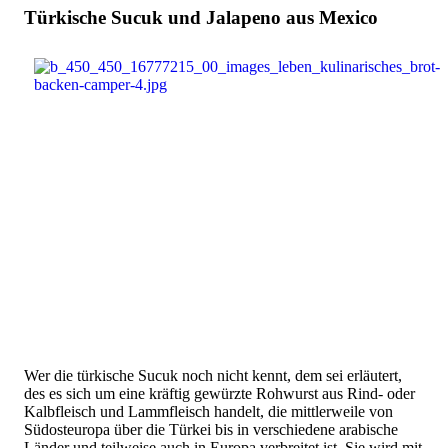
Türkische Sucuk und Jalapeno aus Mexico
Wer die türkische Sucuk noch nicht kennt, dem sei erläutert,
des es sich um eine kräftig gewürzte Rohwurst aus Rind- oder
Kalbfleisch und Lammfleisch handelt, die mittlerweile von
Südosteuropa über die Türkei bis in verschiedene arabische
Länder und teilweise auch in Europa verbreitet ist. Sie wird mit