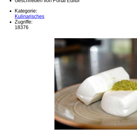
Geschrieben von
Portal Editor
Kategorie:
Kulinarisches
Zugriffe:
18376