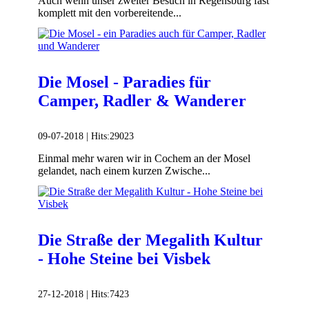
Auch wenn unser zweiter Besuch in Regensburg fast
komplett mit den vorbereitende...
Die Mosel - Paradies für
Camper, Radler & Wanderer
09-07-2018 |
Hits:
29023
Einmal mehr waren wir in Cochem an der Mosel
gelandet, nach einem kurzen Zwische...
Die Straße der Megalith Kultur
- Hohe Steine bei Visbek
27-12-2018 |
Hits:
7423