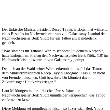
Der türkische Ministerpräsident Recep Tayyip Erdogan hat während
eines Besuchs im Nachwuchszentrum von Galatasaray Istanbul den
Nachwuchsspieler Berk Yildiz für ein Tattoo am Handgelenk
getadelt.
"Was sind das für Tattoos? Warum schadest Du deinem Körper?",
hatte Erdogan am Freitag den Nachwuchsspieler Berk Yildiz (18) im
Nachwuchsleistungszentrum von Galatasaray gefragt.
Deutlich an der Wahl seiner Worte erkennbar, missfiel das Tattoo
dem Ministerpräsidenten Recep Tayyip Erdogan: "Lass Dich nicht
von Fremden täuschen. Gott bewahre, Du könntest davon in
Zukunft sogar Hautkrebs kriegen."
Laut Meldungen in der türkischen Presse hätte der
Nachwuchsspieler Berk Yildiz unmittelbar versprochen, das Tattoo
entfernen zu lassen.
Diese Meldung sei grundlegend falsch, so äußert sich Berk Yildiz