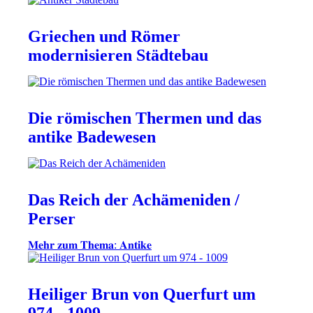
Griechen und Römer
modernisieren Städtebau
Die römischen Thermen und das
antike Badewesen
Das Reich der Achämeniden /
Perser
𝐌𝐞𝐡𝐫 𝐳𝐮𝐦 𝐓𝐡𝐞𝐦𝐚: 𝐀𝐧𝐭𝐢𝐤𝐞
Heiliger Brun von Querfurt um