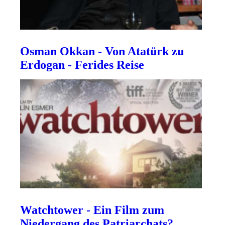
Osman Okkan - Von Atatürk zu
Erdogan - Ferides Reise
Watchtower - Ein Film zum
Niedergang des Patriarchats?