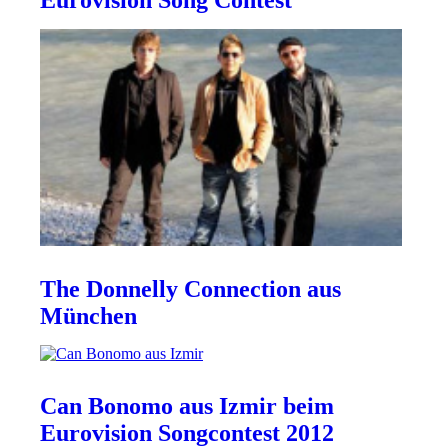
Eurovision Song Contest
The Donnelly Connection aus
München
Can Bonomo aus Izmir beim
Eurovision Songcontest 2012