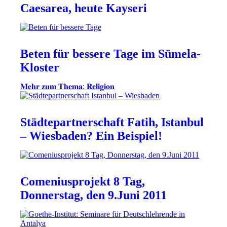
Caesarea, heute Kayseri
Beten für bessere Tage im Sümela-
Kloster
𝐌𝐞𝐡𝐫 𝐳𝐮𝐦 𝐓𝐡𝐞𝐦𝐚: 𝐑𝐞𝐥𝐢𝐠𝐢𝐨𝐧
Städtepartnerschaft Fatih, Istanbul
– Wiesbaden? Ein Beispiel!
Comeniusprojekt 8 Tag,
Donnerstag, den 9.Juni 2011