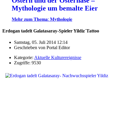
Ostern und der Osterhase –
Mythologie um bemalte Eier
𝐌𝐞𝐡𝐫 𝐳𝐮𝐦 𝐓𝐡𝐞𝐦𝐚: 𝐌𝐲𝐭𝐡𝐨𝐥𝐨𝐠𝐢𝐞
Erdogan tadelt Galatasaray-Spieler Yildiz´Tattoo
Samstag, 05. Juli 2014 12:14
Geschrieben von
Portal Editor
Kategorie:
Aktuelle Kulturereignisse
Zugriffe: 9530