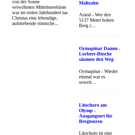
von der Sonne
Maltzahn
verwöhnten Mittelmeerküste ist,
war im ersten Jahrhundert nach
Ararat - Wer den
Christus eine lebendige,
5137 Meter hohen
aufstrebende römische...
Berg i…
Oymapinar Damm -
Lorbeer-Büsche
säumen den Weg
Oymapinar - Wieder
einmal war es
soweit…
Litochoro am
Olymp -
Ausgangsort für
Bergtouren
Litochoro ist eine