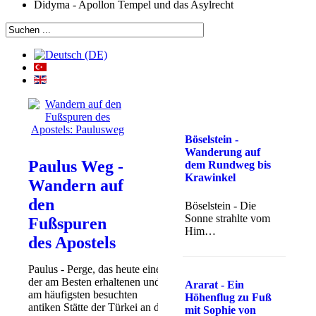
Didyma - Apollon Tempel und das Asylrecht
Böselstein -
Wanderung auf
Paulus Weg -
dem Rundweg bis
Krawinkel
Wandern auf
den
Böselstein - Die
Sonne strahlte vom
Fußspuren
Him…
des Apostels
Paulus - Perge, das heute eine
der am Besten erhaltenen und
Ararat - Ein
am häufigsten besuchten
Höhenflug zu Fuß
antiken Stätte der Türkei an der
mit Sophie von