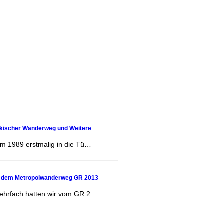
ykischer Wanderweg und Weitere
m 1989 erstmalig in die Tü…
uf dem Metropolwanderweg GR 2013
Mehrfach hatten wir vom GR 2…