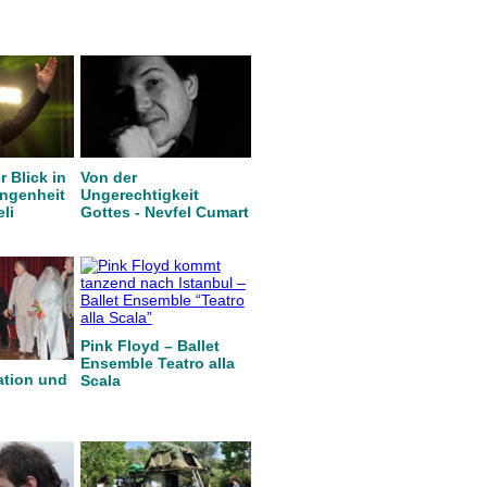
 Blick in
Von der
angenheit
Ungerechtigkeit
eli
Gottes - Nevfel Cumart
Pink Floyd – Ballet
Ensemble Teatro alla
ation und
Scala