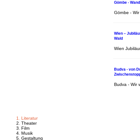
Gömbe - Wand
Gömbe - Wir
Wien – Jubilä
Wald
Wien Jubilä
Budva - von D
Zwischenstop
Budva - Wir
Literatur
Theater
Film
Musik
Gestaltung