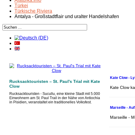
Alaturka.Info
Türkei
Türkische Riviera
Antalya - Großstadtflair und uralter Handelshafen
Kate Clow - L
Rucksacktouristen – St. Paul's Trial mit Kate
Clow
Kate Clow ka
Rucksacktouristen - Sucullu, eine kleine Stadt mit 5.000
Einwohnern am St. Paul Trail in der Nähe von Antiochia
in Pisidien, veranstaltet ein traditionelles Volksfest.
Marseille - A
Marseille - 