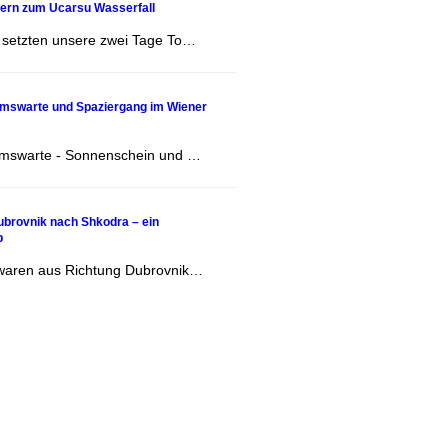
ern zum Ucarsu Wasserfall
 setzten unsere zwei Tage To…
umswarte und Spaziergang im Wiener
umswarte - Sonnenschein und …
ubrovnik nach Shkodra – ein
p
 waren aus Richtung Dubrovnik…