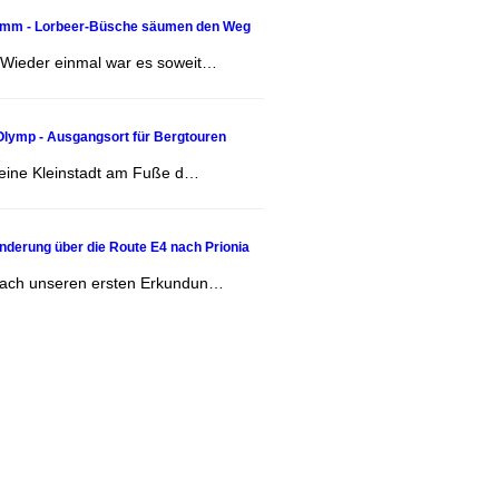
mm - Lorbeer-Büsche säumen den Weg
 Wieder einmal war es soweit…
Olymp - Ausgangsort für Bergtouren
t eine Kleinstadt am Fuße d…
nderung über die Route E4 nach Prionia
Nach unseren ersten Erkundun…