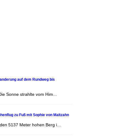
Wanderung auf dem Rundweg bis
 Die Sonne strahlte vom Him…
öhenflug zu Fuß mit Sophie von Maltzahn
 den 5137 Meter hohen Berg i…