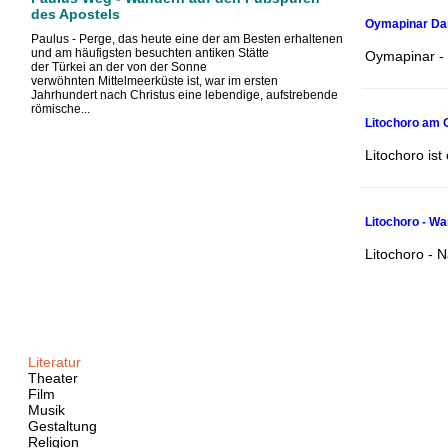
des Apostels
Oymapinar Da
Paulus - Perge, das heute eine der am Besten erhaltenen
und am häufigsten besuchten antiken Stätte
Oymapinar -
der Türkei an der von der Sonne
verwöhnten Mittelmeerküste ist, war im ersten
Jahrhundert nach Christus eine lebendige, aufstrebende
römische...
Litochoro am 
Litochoro is
Litochoro - Wa
Litochoro - 
Literatur
Theater
Film
Musik
Gestaltung
Religion